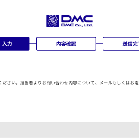
・入力
内容確認
送信完
ください。担当者よりお問い合わせ内容について、メールもしくはお電