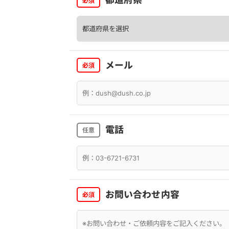
必須
メール
必須
電話
任意
お問い合わせ内容
必須