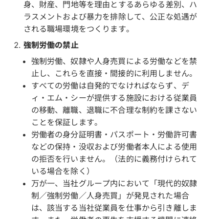
身、財産、門地等を理由とするあらゆる差別、ハ
ラスメントおよび暴力を排除して、公正な処遇が
される職場環境をつくります。
強制労働の禁止
強制労働、奴隷や人身売買による労働などを禁
止し、これらを直接・間接的に利用しません。
すべての労働は自発的でなければならず、デ
ィ・エム・シーが提供する施設における従業員
の移動、離職、退職に不合理な制約を課さない
ことを保証します。
労働者の身分証明書・パスポート・労働許可書
などの保持・没収および労働者本人による使用
の拒否を行いません。（法的に義務付けられて
いる場合を除く）
万が一、当社グループ内において「現代的奴隷
制／強制労働／人身売買」が発見された場合
は、該当する当社従業員を仕事から引き離しま