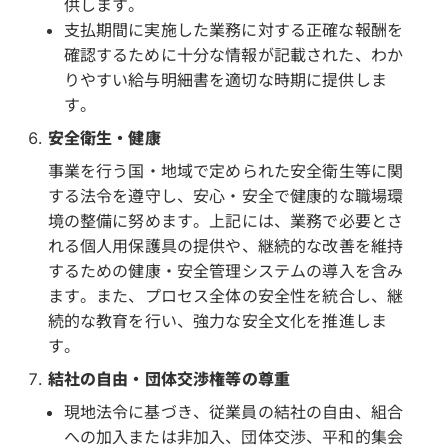
供します。
支払期間に実施した業務に対する正確な報酬を
確認するために十分な情報が記載された、わか
りやすい給与明細書を適切な時期に提供しま
す。
安全衛生・健康
事業を行う国・地域で定められた安全衛生等に関
する法令を遵守し、安心・安全で健康的な職場環
境の整備に努めます。上記には、業務で必要とさ
れる個人用保護具の提供や、継続的な改善を維持
するための健康・安全管理システムの導入を含み
ます。また、プロセス全体の安全性を統合し、継
続的な教育を行い、強力な安全文化を推進しま
す。
結社の自由・団体交渉権等の尊重
現地法令に基づき、従業員の結社の自由、組合
への加入または非加入、団体交渉、平和的集会