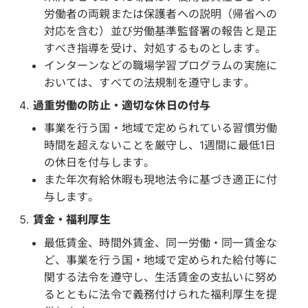
労働者の両親または保護者への説明（帰省への
対応を含む）並び労働基準監督署の報告と是正
すべき指導を受け、対処するものとします。
インターンなどの職場学習プログラムの実施に
おいては、すべての法規制を遵守します。
過重労働の防止・適切な休日の付与
事業を行う国・地域で定められている習慣労働
時間を超えないことを厳守し、1週間に最低1日
の休日を付与します。
また年次有給休暇も現地法令に基づき適正に付
与します。
賃金・福利厚生
最低賃金、時間外賃金、同一労働・同一賃金な
ど、事業を行う国・地域で定められた給付等に
関する法令を遵守し、生活賃金の支払いに努め
るとともに法令で義務付けられた福利厚生を提