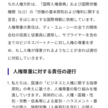
ちの人権方針は、「国際人権章典」および国際労働
機関（ILO）の「労働の基本原則および権利に関する
宣言」をはじめとする国際規範に依拠しています。
人権尊重の責任は、ディ・エム・シーの全ての関係
会社の役員と従業員に適用し、サプライヤーを含め
全てのビジネスパートナーに対し人権の尊重を求
め、もし人権が侵害されるようなことがあれば適切
に対処していきます。
人権尊重に対する責任の遂行
私たちは、国連の「ビジネスと人権に関する指導
原則」の考えに基づき、人権尊重の取り組みを推
進していきます。具体的には、人種・国籍・性
別・宗教・信条等による差別・ハラスメント・暴
力の禁止、強制労働（人身取引を含む）の禁止、