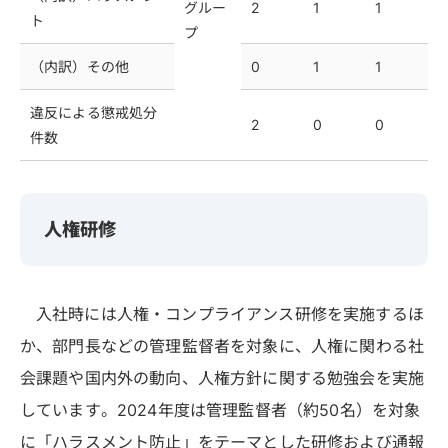
グルー
2
1
1
ト
プ
（内訳）その他
0
1
1
違反による懲戒処分
2
0
0
件数
人権研修
入社時には人権・コンプライアンス研修を実施するほ
か、部門長などの管理監督者を対象に、人権に関わる社
会課題や国内外の動向、人権方針に関する勉強会を実施
しています。2024年度は管理監督者（約50名）を対象
に「ハラスメント防止」をテーマとした研修および通報