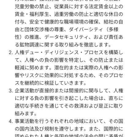
児童労働の禁止、従業員に対する法定賃金以上の
賃金・福利厚生、過重労働の防止と適切な休日の
付与、安全で健康的な職場環境の確保、結社の自
由と団体交渉権の尊重、ダイバーシティ（多様
性）の推進、データセキュリティ、および責任あ
る鉱物調達に関する取り組みを徹底します。
人権デュー・ディリジェンス・プロセスを構築し
て、人権への負の影響を特定し、その防止または
軽減に努めます。潜在的または実際の人権への影
響やリスクに効果的に対処するため、そのプロセ
スを継続的に検証していきます。
企業活動が直接的または間接的に関与して、人権
に対する負の影響を引き起こした場合は、直ちに
適切な手続きを通じてその救済および是正に取り
組みます。
事業活動を行うそれぞれの地域において、その国
の国内法及び規制を遵守します。また、国際的に
認められた人権と各国や地域の法令の間に矛盾が