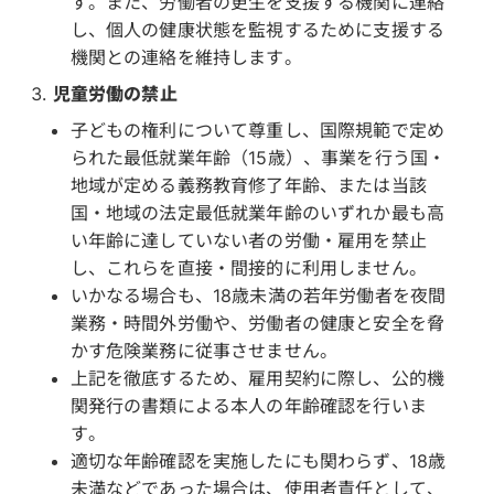
す。また、労働者の更生を支援する機関に連絡
し、個人の健康状態を監視するために支援する
機関との連絡を維持します。
児童労働の禁止
子どもの権利について尊重し、国際規範で定め
られた最低就業年齢（15歳）、事業を行う国・
地域が定める義務教育修了年齢、または当該
国・地域の法定最低就業年齢のいずれか最も高
い年齢に達していない者の労働・雇用を禁止
し、これらを直接・間接的に利用しません。
いかなる場合も、18歳未満の若年労働者を夜間
業務・時間外労働や、労働者の健康と安全を脅
かす危険業務に従事させません。
上記を徹底するため、雇用契約に際し、公的機
関発行の書類による本人の年齢確認を行いま
す。
適切な年齢確認を実施したにも関わらず、18歳
未満などであった場合は、使用者責任として、