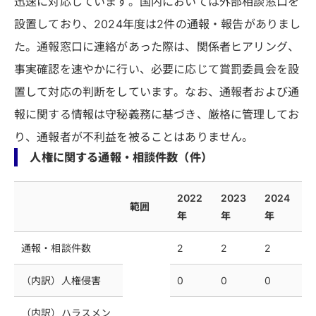
迅速に対応しています。国内においては外部相談窓口を
設置しており、2024年度は2件の通報・報告がありまし
た。通報窓口に連絡があった際は、関係者ヒアリング、
事実確認を速やかに行い、必要に応じて賞罰委員会を設
置して対応の判断をしています。なお、通報者および通
報に関する情報は守秘義務に基づき、厳格に管理してお
り、通報者が不利益を被ることはありません。
人権に関する通報・相談件数（件）
2022
2023
2024
範囲
年
年
年
通報・相談件数
2
2
2
（内訳）人権侵害
0
0
0
（内訳）ハラスメン