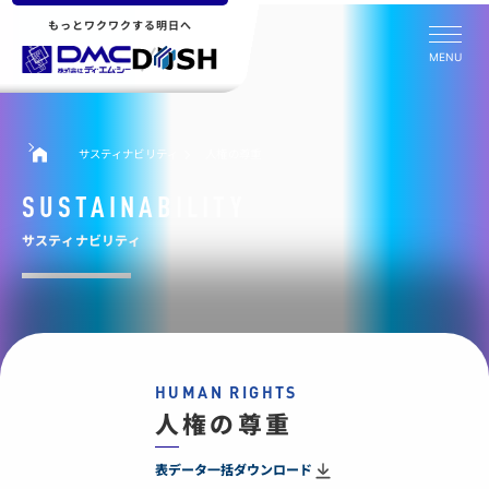
もっとワクワクする明日へ
MENU
サスティナビリティ
人権の尊重
SUSTAINABILITY
サスティナビリティ
HUMAN RIGHTS
人権の尊重
表データ一括ダウンロード