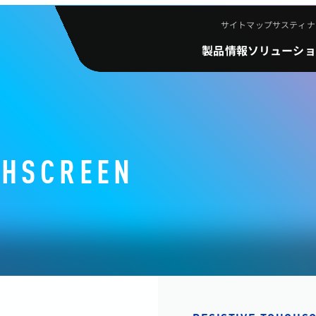
サイトマップ
サスティナ
製品情報
ソリューショ
CHSCREEN