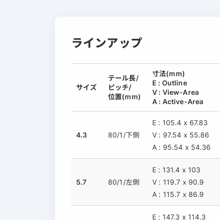
ラインアップ
寸法(mm)
テール長/
E : Outline
サイズ
ピッチ/
V : View-Area
位置(mm)
A : Active-Area
E : 105.4 x 67.83
4.3
80/1/下側
V : 97.54 x 55.86
A : 95.54 x 54.36
E : 131.4 x 103
5.7
80/1/左側
V : 119.7 x 90.9
A : 115.7 x 86.9
E : 147.3 x 114.3