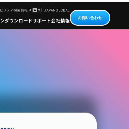
ビリティ
採用情報
JAPAN
GLOBAL
お問い合わせ
ン
ダウンロード
サポート
会社情報