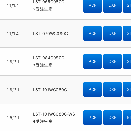
LST-065C080C
1.1/1.4
PDF
DXF
S
※受注生産
1.1/1.4
LST-070WC080C
PDF
DXF
S
LST-084C080C
1.8/2.1
PDF
DXF
S
※受注生産
1.8/2.1
LST-101WC080C
PDF
DXF
S
LST-101WC080C-WS
1.8/2.1
PDF
DXF
S
※受注生産