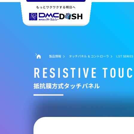
もっとワクワクする明日へ
製品情報
タッチパネル & コントローラ
LST SERIES
RESISTIVE TOU
抵抗膜方式タッチパネル