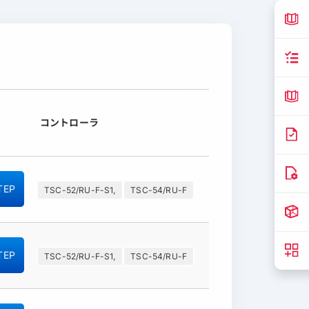
コントローラ
TEP
TSC-52/RU-F-S1,
TSC-54/RU-F
TEP
TSC-52/RU-F-S1,
TSC-54/RU-F