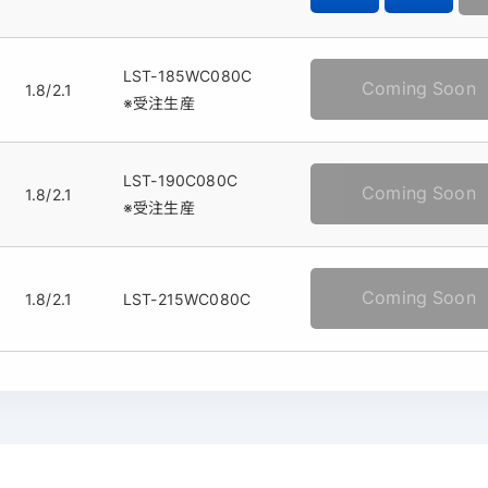
LST-185WC080C
Coming Soon
1.8/2.1
※受注生産
LST-190C080C
Coming Soon
1.8/2.1
※受注生産
Coming Soon
1.8/2.1
LST-215WC080C