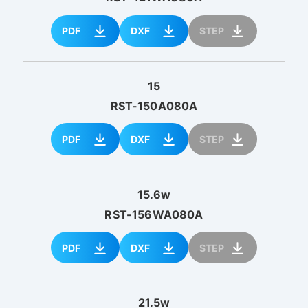
PDF
DXF
STEP
15
RST-150A080A
PDF
DXF
STEP
15.6w
RST-156WA080A
PDF
DXF
STEP
21.5w