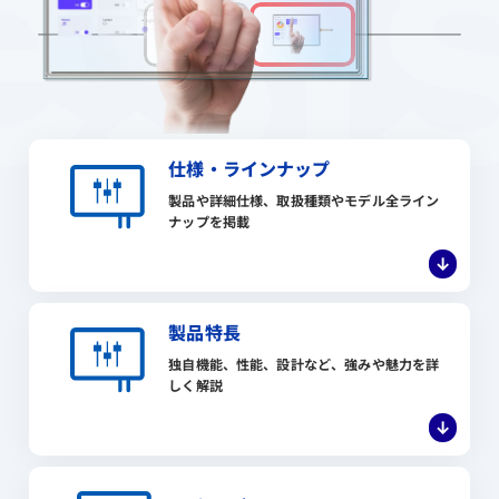
sis
仕様・ラインナップ
製品や詳細仕様、取扱種類やモデル全ライン
ナップを掲載
↓
製品特長
独自機能、性能、設計など、強みや魅力を詳
しく解説
↓