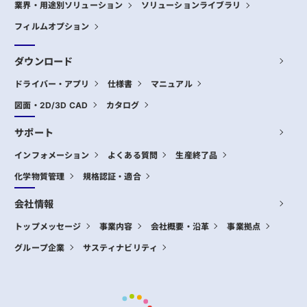
業界・用途別ソリューション
ソリューションライブラリ
フィルムオプション
ダウンロード
ドライバー・アプリ
仕様書
マニュアル
図面・2D/3D CAD
カタログ
サポート
インフォメーション
よくある質問
生産終了品
化学物質管理
規格認証・適合
会社情報
トップメッセージ
事業内容
会社概要・沿革
事業拠点
グループ企業
サスティナビリティ