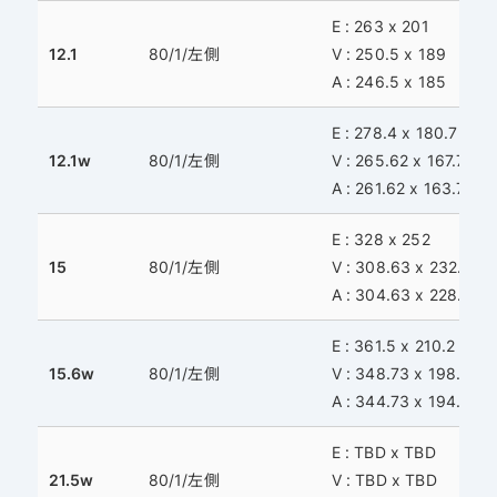
E : 263 x 201
12.1
80/1/左側
V : 250.5 x 189
A : 246.5 x 185
E : 278.4 x 180.7
12.1w
80/1/左側
V : 265.62 x 167.7
A : 261.62 x 163.7
E : 328 x 252
15
80/1/左側
V : 308.63 x 232.6
A : 304.63 x 228.6
E : 361.5 x 210.2
15.6w
80/1/左側
V : 348.73 x 198.04
A : 344.73 x 194.04
E : TBD x TBD
21.5w
80/1/左側
V : TBD x TBD