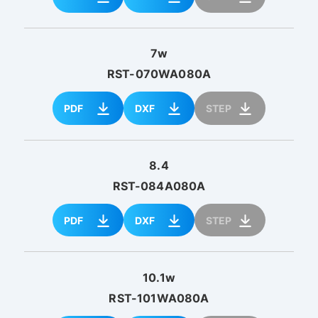
7w
RST-070WA080A
PDF
DXF
STEP
8.4
RST-084A080A
PDF
DXF
STEP
10.1w
RST-101WA080A