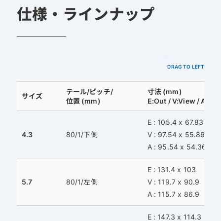
sis
仕様・ラインナップ
DRAG TO LEFT
テール/ピッチ/
寸法 (mm)
サイズ
位置 (mm)
E:Out / V:View / A:Act
E : 105.4 x 67.83
4.3
80/1/下側
V : 97.54 x 55.86
A : 95.54 x 54.36
E : 131.4 x 103
5.7
80/1/左側
V : 119.7 x 90.9
A : 115.7 x 86.9
E : 147.3 x 114.3