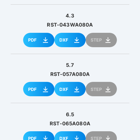
4.3
RST-043WA080A
PDF
DXF
STEP
5.7
RST-057A080A
PDF
DXF
STEP
6.5
RST-065A080A
PDF
DXF
STEP