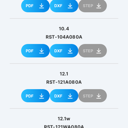
PDF
DXF
STEP
10.4
RST-104A080A
PDF
DXF
STEP
12.1
RST-121A080A
PDF
DXF
STEP
12.1w
RST-121WA080A