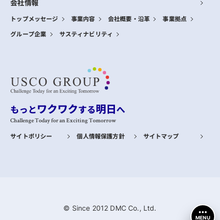
会社情報
トップメッセージ
事業内容
会社概要・沿革
事業拠点
グループ企業
サスティナビリティ
ワクワク
明日
もっと
する
へ
Challenge Today for an Exciting Tomorrow
サイトポリシー
個人情報保護方針
サイトマップ
© Since 2012 DMC Co., Ltd.
MENU