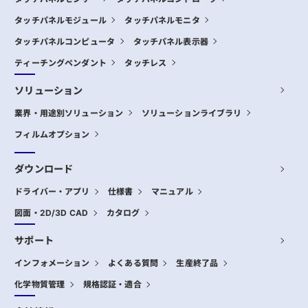
タッチパネルモジュール
タッチパネルモニタ
タッチパネルコンピュータ
タッチパネル表示器
ティーチングペンダント
タッチレス
ソリューション
業界・用途別ソリューション
ソリューションライブラリ
フィルムオプション
ダウンロード
ドライバー・アプリ
仕様書
マニュアル
図面・2D/3D CAD
カタログ
サポート
インフォメーション
よくある質問
生産終了品
化学物質管理
規格認証・適合