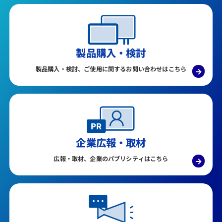
製品購入・検討
製品購入・検討、ご使用に関するお問い合わせはこちら
→
企業広報・取材
広報・取材、企業のパブリシティはこちら
→