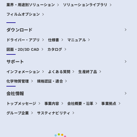
業界・用途別ソリューション
ソリューションライブラリ
フィルムオプション
ダウンロード
ドライバー・アプリ
仕様書
マニュアル
図面・2D/3D CAD
カタログ
サポート
インフォメーション
よくある質問
生産終了品
化学物質管理
規格認証・適合
会社情報
トップメッセージ
事業内容
会社概要・沿革
事業拠点
グループ企業
サスティナビリティ