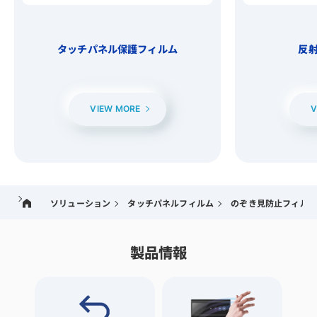
タッチパネル保護フィルム
反
VIEW MORE
V
ソリューション
タッチパネルフィルム
のぞき見防止フィルム
製品情報