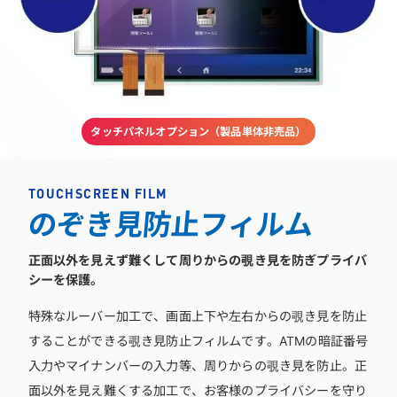
タッチパネルオプション（製品単体非売品）
TOUCHSCREEN FILM
のぞき見防止フィルム
正面以外を見えず難くして周りからの覗き見を防ぎプライバ
シーを保護。
特殊なルーバー加工で、画面上下や左右からの覗き見を防止
することができる覗き見防止フィルムです。ATMの暗証番号
入力やマイナンバーの入力等、周りからの覗き見を防止。正
面以外を見え難くする加工で、お客様のプライバシーを守り