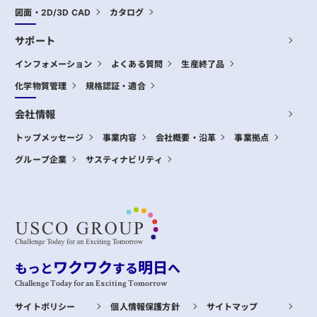
図面・2D/3D CAD
カタログ
サポート
インフォメーション
よくある質問
生産終了品
化学物質管理
規格認証・適合
会社情報
トップメッセージ
事業内容
会社概要・沿革
事業拠点
グループ企業
サスティナビリティ
ワクワク
明日
もっと
する
へ
Challenge Today for an Exciting Tomorrow
サイトポリシー
個人情報保護方針
サイトマップ