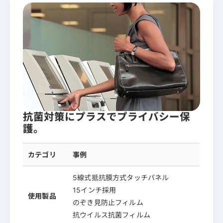
抗菌対策にプラスでプライバシー保
護。
カテゴリ
事例
5線式抵抗膜方式タッチパネル
15インチ採用
使用製品
のぞき見防止フィルム
抗ウイルス抗菌フィルム