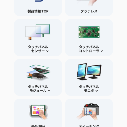
製品情報TOP
タッチレス
タッチパネル
タッチパネル
センサー
コントローラ
タッチパネル
タッチパネル
モジュール
モニタ
HMI/組込
ティーチング