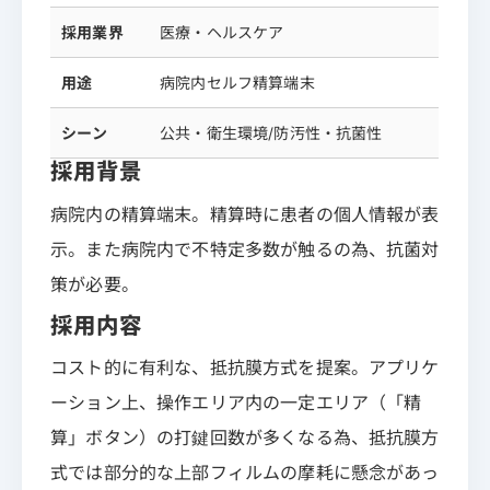
採用業界
医療・ヘルスケア
用途
病院内セルフ精算端末
シーン
公共・衛生環境/防汚性・抗菌性
採用背景
病院内の精算端末。精算時に患者の個人情報が表
示。また病院内で不特定多数が触るの為、抗菌対
策が必要。
採用内容
コスト的に有利な、抵抗膜方式を提案。アプリケ
ーション上、操作エリア内の一定エリア（「精
算」ボタン）の打鍵回数が多くなる為、抵抗膜方
式では部分的な上部フィルムの摩耗に懸念があっ