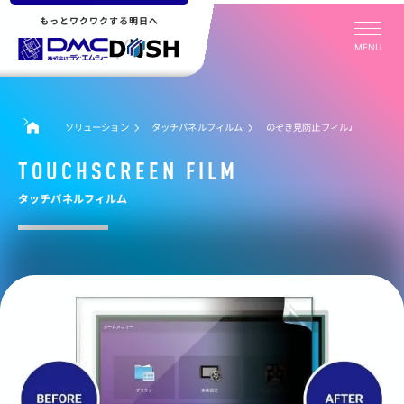
もっとワクワクする明日へ
MENU
ソリューション
タッチパネルフィルム
のぞき見防止フィルム
TOUCHSCREEN FILM
タッチパネルフィルム