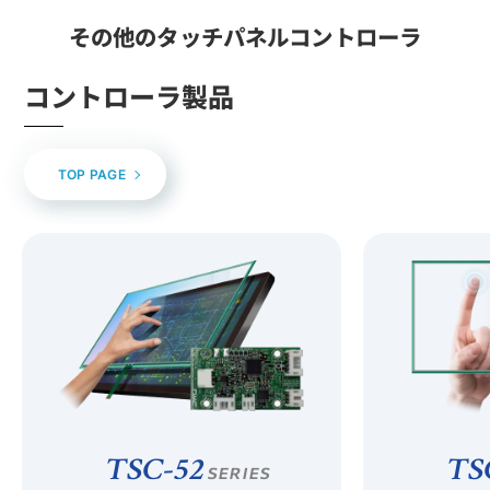
その他のタッチパネルコントローラ
コントローラ製品
TOP PAGE
TSC-52
TS
SERIES