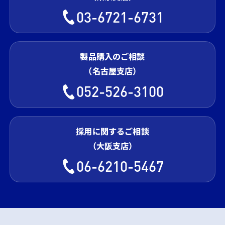
03-6721-6731
製品購入のご相談
（名古屋支店）
052-526-3100
採用に関するご相談
（大阪支店）
06-6210-5467