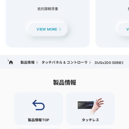
抵抗膜軽荷重
VIEW MORE
V
製品情報
タッチパネル & コントローラ
DUSx200 SERIES
製品情報
製品情報TOP
タッチレス