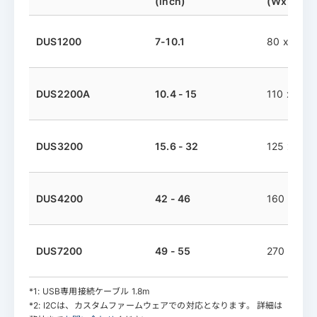
(inch)
(WxHxDm
DUS1200
7-10.1
80 x 25 x 
DUS2200A
10.4 - 15
110 x 25 x
DUS3200
15.6 - 32
125 x 25 x
DUS4200
42 - 46
160 x 25 x
DUS7200
49 - 55
270 x 50 
*1: USB専用接続ケーブル 1.8m
*2: I2Cは、カスタムファームウェアでの対応となります。 詳細は