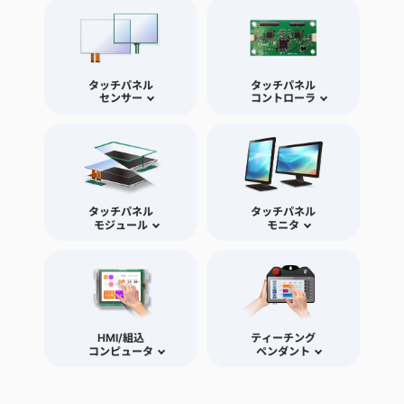
タッチパネル
タッチパネル
センサー
コントローラ
タッチパネル
タッチパネル
モジュール
モニタ
HMI/組込
ティーチング
コンピュータ
ペンダント