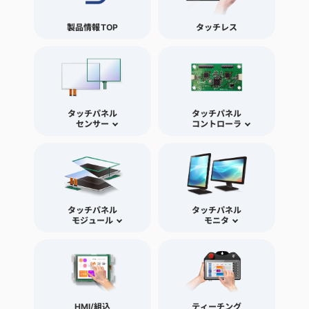
製品情報TOP
タッチレス
タッチパネル
タッチパネル
センサー
コントローラ
タッチパネル
タッチパネル
モジュール
モニタ
HMI/組込
ティーチング