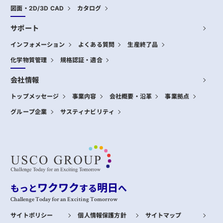
図面・2D/3D CAD
カタログ
サポート
インフォメーション
よくある質問
生産終了品
化学物質管理
規格認証・適合
会社情報
トップメッセージ
事業内容
会社概要・沿革
事業拠点
グループ企業
サスティナビリティ
ワクワク
明日
もっと
する
へ
Challenge Today for an Exciting Tomorrow
サイトポリシー
個人情報保護方針
サイトマップ