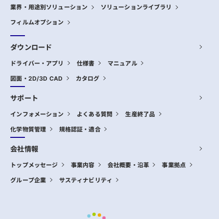
業界・用途別ソリューション
ソリューションライブラリ
フィルムオプション
ダウンロード
ドライバー・アプリ
仕様書
マニュアル
図面・2D/3D CAD
カタログ
サポート
インフォメーション
よくある質問
生産終了品
化学物質管理
規格認証・適合
会社情報
トップメッセージ
事業内容
会社概要・沿革
事業拠点
グループ企業
サスティナビリティ