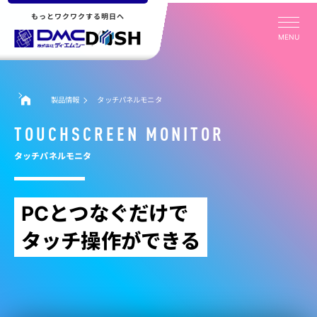
もっとワクワクする明日へ
MENU
製品情報
タッチパネルモニタ
TOUCHSCREEN MONITOR
タッチパネルモニタ
PCとつなぐだけで
タッチ操作ができる