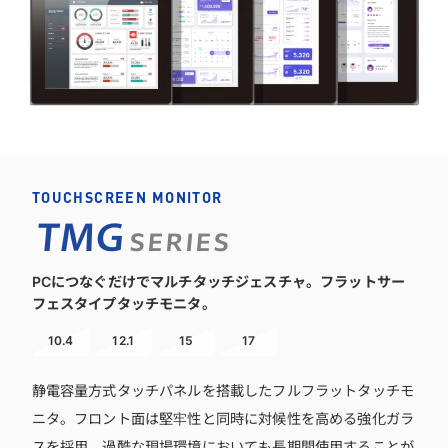
TOUCHSCREEN MONITOR
TMG
SERIES
PCにつなぐだけでマルチタッチジェスチャ。フラットサー
フェスタイプタッチモニタ。
10.4
12.1
15
17
静電容量方式タッチパネルを搭載したフルフラットタッチモ
ニタ。フロント面は堅牢性と同時に対候性を高める強化ガラ
スを採用、過酷な現場環境においても長期間使用することが