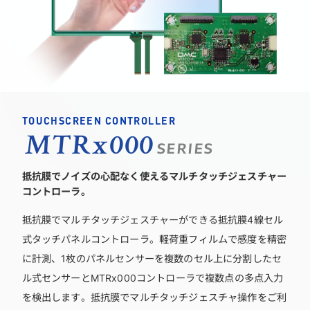
TOUCHSCREEN CONTROLLER
MTRx000
SERIES
抵抗膜でノイズの心配なく使えるマルチタッチジェスチャー
コントローラ。
抵抗膜でマルチタッチジェスチャーができる抵抗膜4線セル
式タッチパネルコントローラ。軽荷重フィルムで感度を精密
に計測、1枚のパネルセンサーを複数のセル上に分割したセ
ル式センサーとMTRx000コントローラで複数点の多点入力
を検出します。抵抗膜でマルチタッチジェスチャ操作をご利