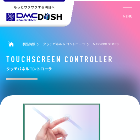
もっとワクワクする明日へ
MENU
製品情報
タッチパネル & コントローラ
MTRx000 SERIES
TOUCHSCREEN CONTROLLER
タッチパネルコントローラ