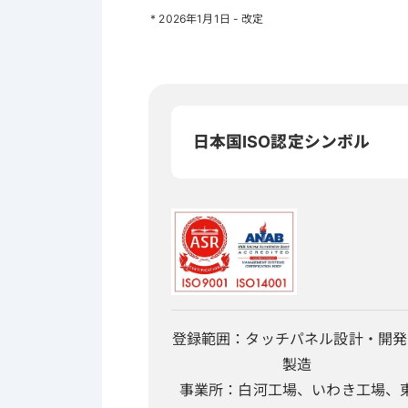
* 2026年1月1日 - 改定
日本国ISO認定シンボル
登録範囲：タッチパネル設計・開発
製造
事業所：白河工場、いわき工場、