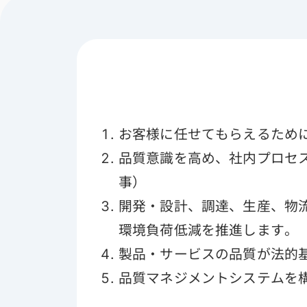
お客様に任せてもらえるため
品質意識を高め、社内プロセ
事）
開発・設計、調達、生産、物
環境負荷低減を推進します。
製品・サービスの品質が法的
品質マネジメントシステムを