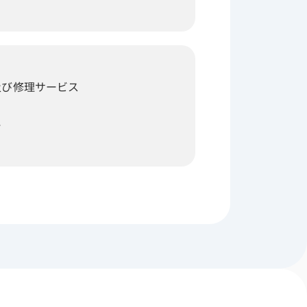
及び修理サービス
ー