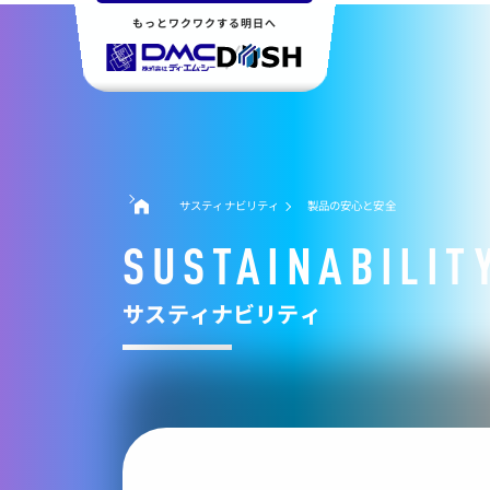
もっとワクワクする明日へ
サスティナビリティ
製品の安心と安全
SUSTAINABILIT
サスティナビリティ