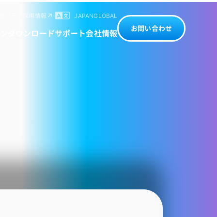
ビリティ
採用情報
JAPAN
GLOBAL
お問い合わせ
ン
ダウンロード
サポート
会社情報