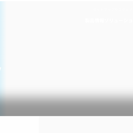
サイトマップ
サスティナ
製品情報
ソリューショ
Y