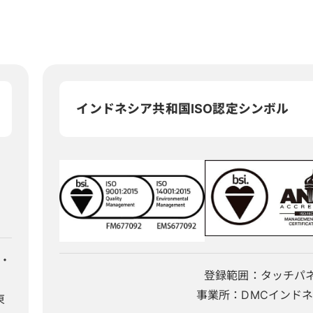
インドネシア共和国ISO認定シンボル
・
登録範囲：タッチパ
事業所：DMCインド
東