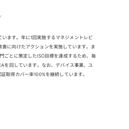
ています。年に1回実施するマネジメントレビ
改善に向けたアクションを実施しています。ま
門ごとに策定したISO目標を達成するため、毎
CAを回しています。なお、デバイス事業、ユ
認証取得カバー率100%を継続しています。