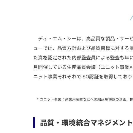
ディ・エム・シーは、高品質な製品・サー
ューでは、品質方針および品質目標に対する
た資格認定された内部監査員による監査も年に
月開催している生産品質会議（ユニット事業※
ニット事業それぞれでISO認証を取得しており、
* ユニット事業：産業用装置などへの組込用機器の企画、
品質・環境統合マネジメン