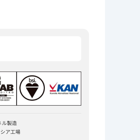
ネル製造
ネシア工場