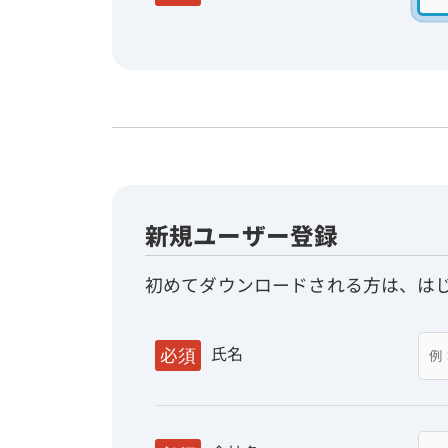
新規ユーザー登録
初めてダウンロードされる方は、は
氏名
必須