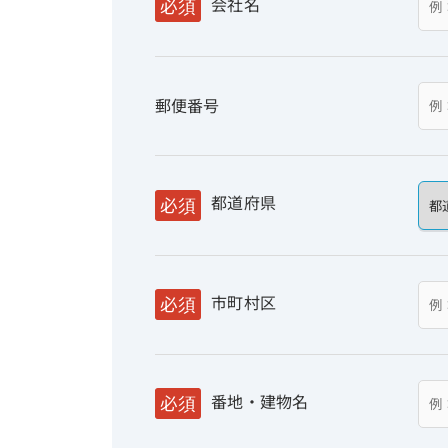
会社名
必須
郵便番号
都道府県
必須
市町村区
必須
番地・建物名
必須