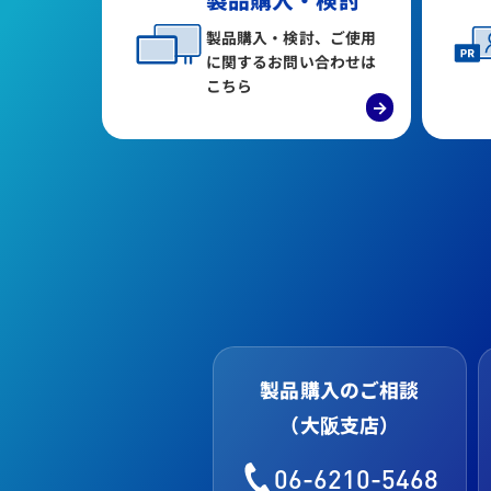
製品購入・検討
製品購入・検討、ご使用
に関するお問い合わせは
こちら
→
製品購入のご相談
（大阪支店）
06-6210-5468