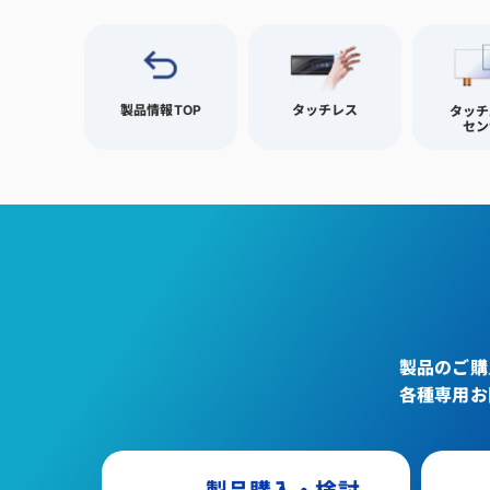
製品情報TOP
タッチレス
タッチ
セン
製品のご購
各種専用お