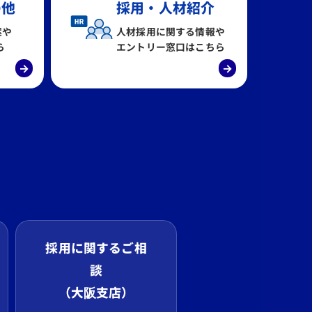
の他
採用・人材紹介
案や
人材採用に関する情報や
ら
エントリー窓口はこちら
→
→
採用に関するご相
談
（大阪支店）