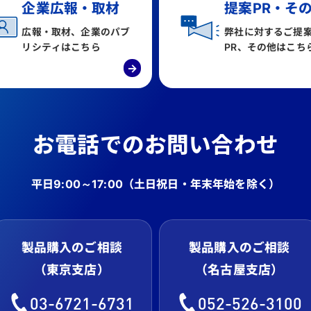
企業広報・取材
提案PR・そ
広報・取材、企業のパブ
弊社に対するご提
リシティはこちら
PR、その他はこち
→
お電話でのお問い合わせ
平日9:00～17:00
（土日祝日・年末年始を除く）
製品購入のご相談
製品購入のご相談
（東京支店）
（名古屋支店）
03-6721-6731
052-526-3100