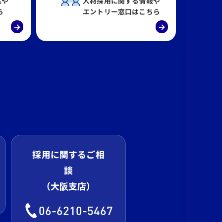
案や
人材採用に関する情報や
ら
エントリー窓口はこちら
→
→
採用に関するご相
談
（大阪支店）
06-6210-5467