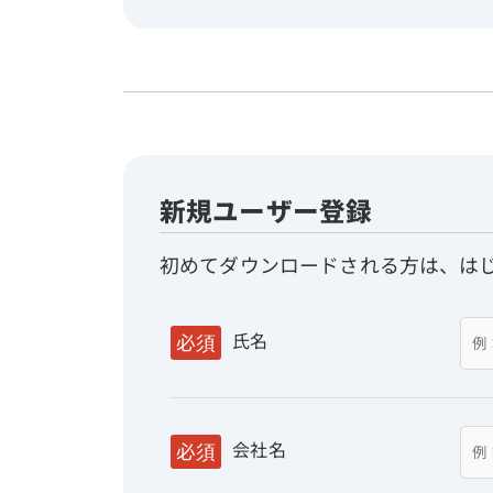
新規ユーザー登録
初めてダウンロードされる方は、は
氏名
必須
会社名
必須