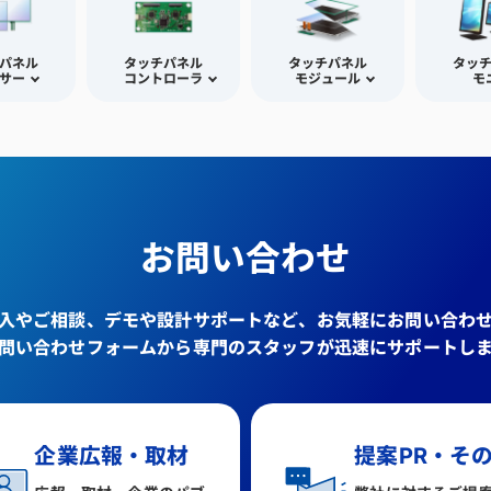
パネル
タッチパネル
タッチパネル
タッ
サー
コントローラ
モジュール
モ
お問い合わせ
入やご相談、デモや設計サポートなど、お気軽にお問い合わ
問い合わせフォームから専門のスタッフが迅速にサポートし
企業広報・取材
提案PR・そ