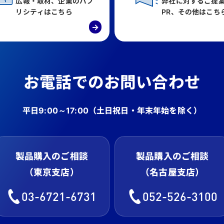
広報・取材、企業のパブ
弊社に対するご提
リシティはこちら
PR、その他はこち
→
お電話でのお問い合わせ
平日9:00～17:00
（土日祝日・年末年始を除く）
製品購入のご相談
製品購入のご相談
（東京支店）
（名古屋支店）
03-6721-6731
052-526-3100