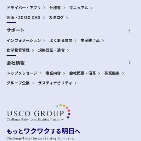
ドライバー・アプリ
仕様書
マニュアル
図面・2D/3D CAD
カタログ
サポート
インフォメーション
よくある質問
生産終了品
化学物質管理
規格認証・適合
会社情報
トップメッセージ
事業内容
会社概要・沿革
事業拠点
グループ企業
サスティナビリティ
ワクワク
明日
もっと
する
へ
Challenge Today for an Exciting Tomorrow