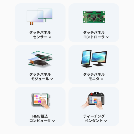
タッチパネル
タッチパネル
センサー
コントローラ
タッチパネル
タッチパネル
モジュール
モニタ
HMI/組込
ティーチング
コンピュータ
ペンダント