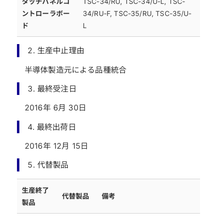
タッチパネルコ
TSC-34/RU, TSC-34/U-L, TSC-
ントローラボー
34/RU-F, TSC-35/RU, TSC-35/U-
ド
L
2. 生産中止理由
半導体製造元による品種統合
3. 最終受注日
2016年 6月 30日
4. 最終出荷日
2016年 12月 15日
5. 代替製品
生産終了
代替製品
備考
製品