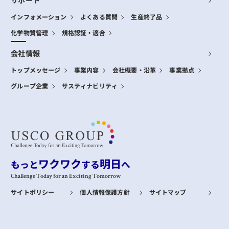
サポート
インフォメーション
よくある質問
生産終了品
化学物質管理
規格認証・適合
会社情報
トップメッセージ
事業内容
会社概要・沿革
事業拠点
グループ企業
サスティナビリティ
ワクワク
明日
もっと
する
へ
Challenge Today for an Exciting Tomorrow
サイトポリシー
個人情報保護方針
サイトマップ