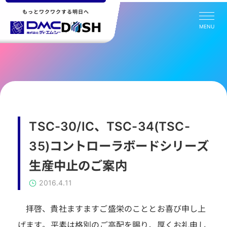
もっとワクワクする明日へ
MENU
TSC-30/IC、TSC-34(TSC-
35)コントローラボードシリーズ
生産中止のご案内
2016.4.11
拝啓、貴社ますますご盛栄のこととお喜び申し上
げます。平素は格別のご高配を賜り、厚くお礼申し