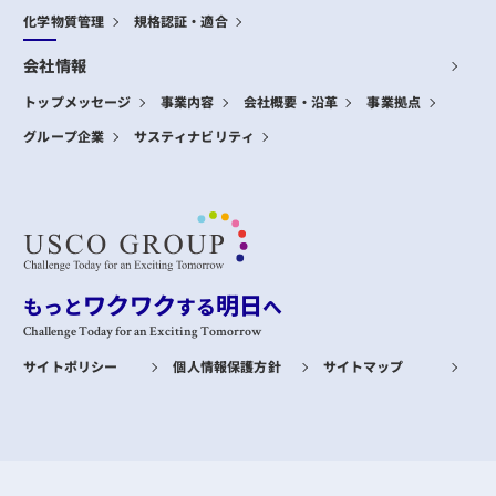
化学物質管理
規格認証・適合
会社情報
トップメッセージ
事業内容
会社概要・沿革
事業拠点
グループ企業
サスティナビリティ
ワクワク
明日
もっと
する
へ
Challenge Today for an Exciting Tomorrow
サイトポリシー
個人情報保護方針
サイトマップ