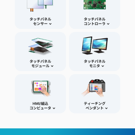
タッチパネル
タッチパネル
センサー
コントローラ
タッチパネル
タッチパネル
モジュール
モニタ
HMI/組込
ティーチング
コンピュータ
ペンダント