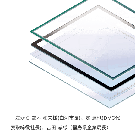
左から 鈴木 和夫様(白河市長)、定 達也(DMC代
表取締役社長)、吉田 孝様（福島県企業局長）