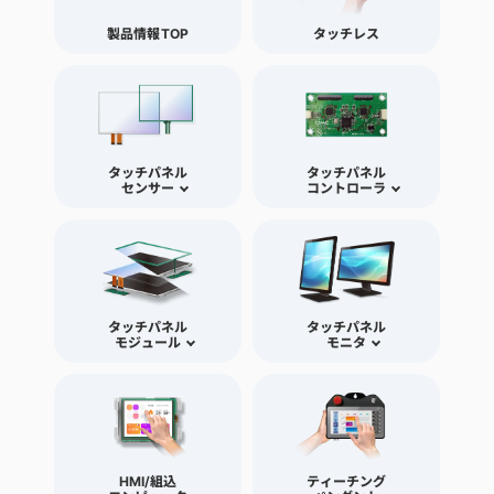
製品情報TOP
タッチレス
タッチパネル
タッチパネル
センサー
コントローラ
タッチパネル
タッチパネル
モジュール
モニタ
HMI/組込
ティーチング