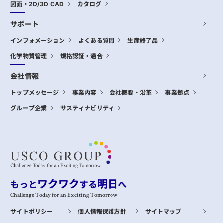
図面・2D/3D CAD
カタログ
サポート
インフォメーション
よくある質問
生産終了品
化学物質管理
規格認証・適合
会社情報
トップメッセージ
事業内容
会社概要・沿革
事業拠点
グループ企業
サスティナビリティ
ワクワク
明日
もっと
する
へ
Challenge Today for an Exciting Tomorrow
サイトポリシー
個人情報保護方針
サイトマップ