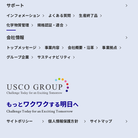
サポート
インフォメーション
よくある質問
生産終了品
化学物質管理
規格認証・適合
会社情報
トップメッセージ
事業内容
会社概要・沿革
事業拠点
グループ企業
サスティナビリティ
ワクワク
明日
もっと
する
へ
Challenge Today for an Exciting Tomorrow
サイトポリシー
個人情報保護方針
サイトマップ