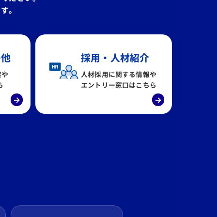
ます。
の他
採用・人材紹介
案や
人材採用に関する情報や
ら
エントリー窓口はこちら
→
→