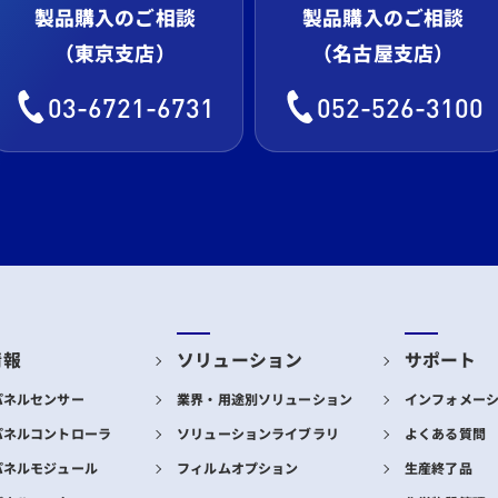
製品購入のご相談
製品購入のご相談
（東京支店）
（名古屋支店）
03-6721-6731
052-526-3100
情報
ソリューション
サポート
パネルセンサー
業界・用途別ソリューション
インフォメー
パネルコントローラ
ソリューションライブラリ
よくある質問
パネルモジュール
フィルムオプション
生産終了品