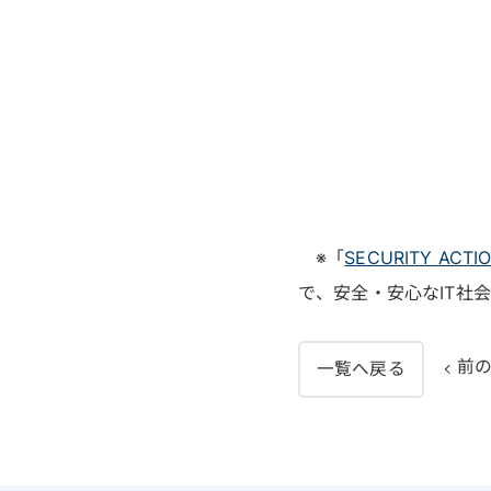
※「
SECURITY ACTI
で、安全・安心なIT社
前
一覧へ戻る