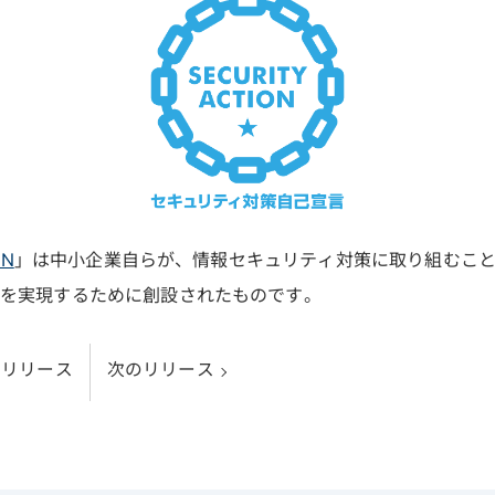
ON
」は中小企業自らが、情報セキュリティ対策に取り組むこ
会を実現するために創設されたものです。
のリリース
次のリリース