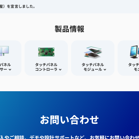
（一つ星）を宣言しました。
製品情報
パネル
タッチパネル
タッチパネル
タッ
サー
コントローラ
モジュール
モ
お問い合わせ
入やご相談、デモや設計サポートなど、お気軽にお問い合わ