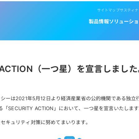
サイトマップ
サスティナ
製品情報
ソリューショ
TY ACTION（一つ星）を宣言しまし
シーは2021年5月12日より経済産業省の公的機関である独
る「SECURITY ACTION」において、一つ星を宣言いたしま
報セキュリティ対策に努めてまいります。