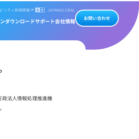
ビリティ
採用情報
JAPAN
GLOBAL
お問い合わせ
ン
ダウンロード
サポート
会社情報
た。
立行政法人情報処理推進機
す。