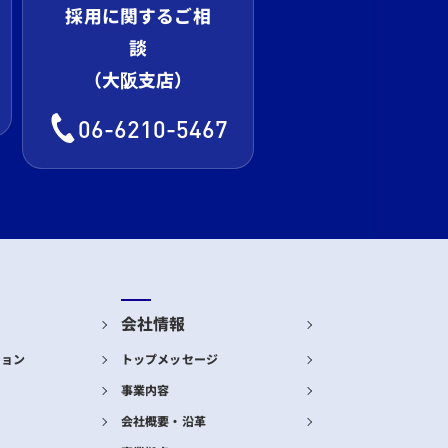
採用に関するご相
談
（大阪支店）
06-6210-5467
会社情報
ション
トップメッセージ
事業内容
会社概要・沿革