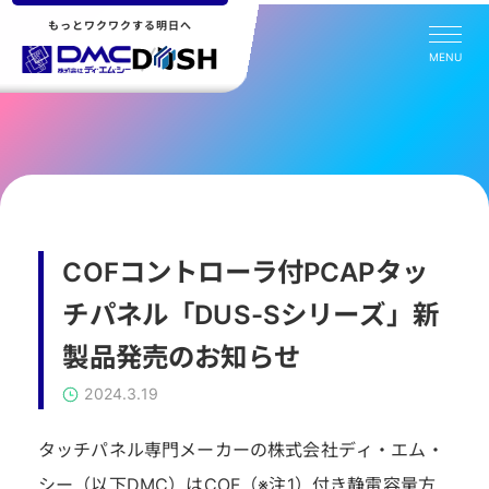
もっとワクワクする明日へ
MENU
COFコントローラ付PCAPタッ
チパネル「DUS-Sシリーズ」新
製品発売のお知らせ
2024.3.19
タッチパネル専門メーカーの株式会社ディ・エム・
シー（以下DMC）はCOF（※注1）付き静電容量方