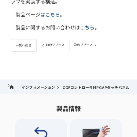
ップを実装する構造。
製品ページは
こちら
。
製品に関するお問い合わせは
こちら
。
前のリリース
次のリリース
一覧へ戻る
インフォメーション
COFコントローラ付PCAPタッチパネル「D
製品情報