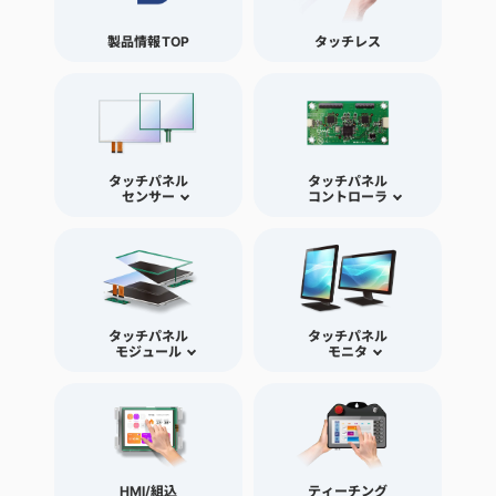
製品情報TOP
タッチレス
タッチパネル
タッチパネル
センサー
コントローラ
タッチパネル
タッチパネル
モジュール
モニタ
HMI/組込
ティーチング