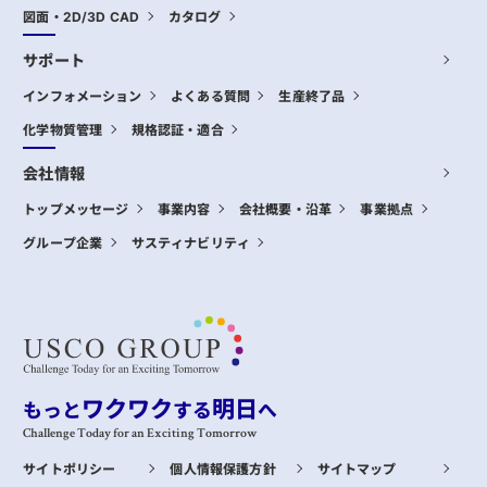
図面・2D/3D CAD
カタログ
サポート
インフォメーション
よくある質問
生産終了品
化学物質管理
規格認証・適合
会社情報
トップメッセージ
事業内容
会社概要・沿革
事業拠点
グループ企業
サスティナビリティ
ワクワク
明日
もっと
する
へ
Challenge Today for an Exciting Tomorrow
サイトポリシー
個人情報保護方針
サイトマップ