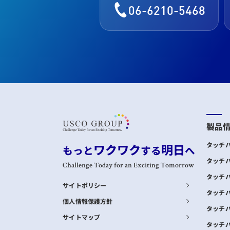
06-6210-5468
製品
ワクワク
明日
タッチ
もっと
する
へ
タッチ
Challenge Today for an Exciting Tomorrow
タッチ
サイトポリシー
タッチ
個人情報保護方針
タッチ
サイトマップ
タッチ