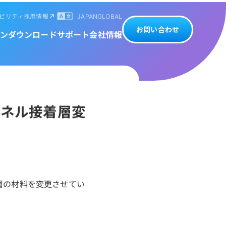
ビリティ
採用情報
JAPAN
GLOBAL
お問い合わせ
ン
ダウンロード
サポート
会社情報
パネル接着層変
層の材料を変更させてい