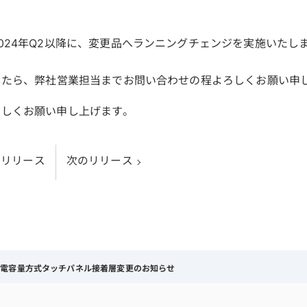
024年Q2以降に、変更品へランニングチェンジを実施いたし
したら、弊社営業担当までお問い合わせの程よろしくお願い申
ろしくお願い申し上げます。
のリリース
次のリリース
静電容量方式タッチパネル接着層変更のお知らせ