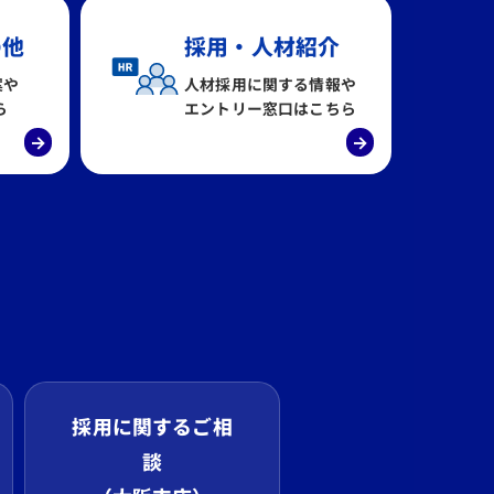
の他
採用・人材紹介
案や
人材採用に関する情報や
ら
エントリー窓口はこちら
→
→
採用に関するご相
談