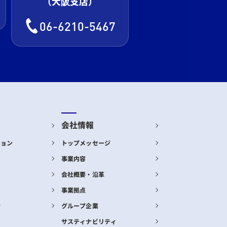
（大阪支店）
06-6210-5467
会社情報
ション
トップメッセージ
事業内容
会社概要・沿革
事業拠点
合
グループ企業
サスティナビリティ