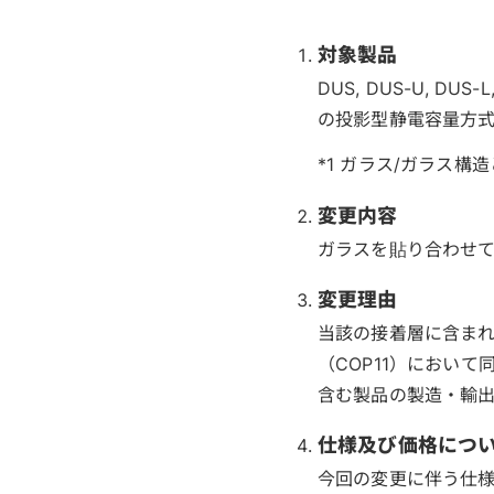
対象製品
DUS, DUS-U, DUS
の投影型静電容量方
*1 ガラス/ガラス
変更内容
ガラスを貼り合わせ
変更理由
当該の接着層に含まれ
（COP11）におい
含む製品の製造・輸
仕様及び価格につ
今回の変更に伴う仕