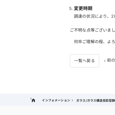
変更時期
調達の状況により、2
ご不明な点等ございま
何卒ご理解の程、よ
前
一覧へ戻る
インフォメーション
ガラス/ガラス構造投影型