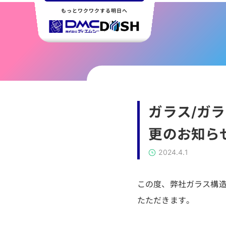
もっとワクワクする明日へ
ガラス/ガ
更のお知ら
2024.4.1
この度、弊社ガラス構
たただきます。