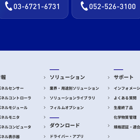
03-6721-6731
052-526-3100
情報
ソリューション
サポート
パネルセンサー
業界・用途別ソリューション
インフォメー
パネルコントローラ
ソリューションライブラリ
よくある質問
パネルモジュール
フィルムオプション
生産終了品
パネルモニタ
化学物質管理
ダウンロード
パネルコンピュータ
規格認証・適
ドライバー・アプリ
パネル表示器