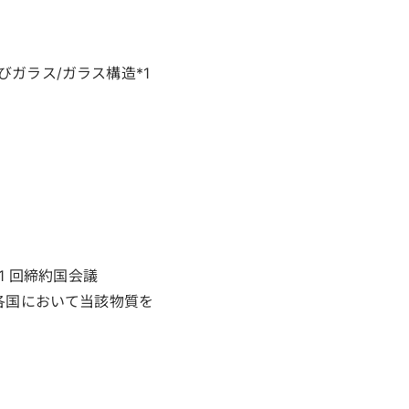
ーズ、及びガラス/ガラス構造*1
1 回締約国会議
各国において当該物質を