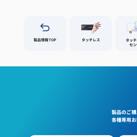
製品情報TOP
タッチレス
タッチ
セン
製品のご購
各種専用お