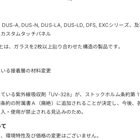
-L, DUS-A, DUS-N, DUS-LA, DUS-LD, DFS, EXCシリ
式カスタムタッチパネル
構造とは、ガラスを2枚以上貼り合わせた構造の製品です。
ている接着層の材料変更
ている紫外線吸収剤「UV-328」が、ストックホルム条約第 1
て同条約の附属書Ａ（廃絶）に追加されることが決定し、今後、
出入・使用が禁止される見込みのため。
いて
様、環境特性及び価格の変更はございません。