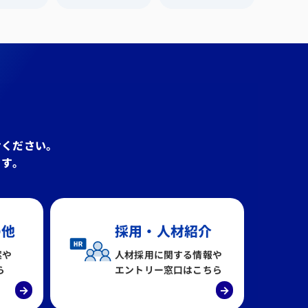
せください。
ます。
の他
採用・人材紹介
案や
人材採用に関する情報や
ら
エントリー窓口はこちら
→
→