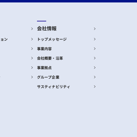
会社情報
ション
トップメッセージ
事業内容
会社概要・沿革
事業拠点
合
グループ企業
サスティナビリティ