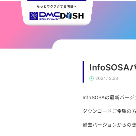
もっとワクワクする明日へ
InfoSOSA
2024.12.23
InfoSOSAの最新バージョ
ダウンロードご希望の
過去バージョンからの