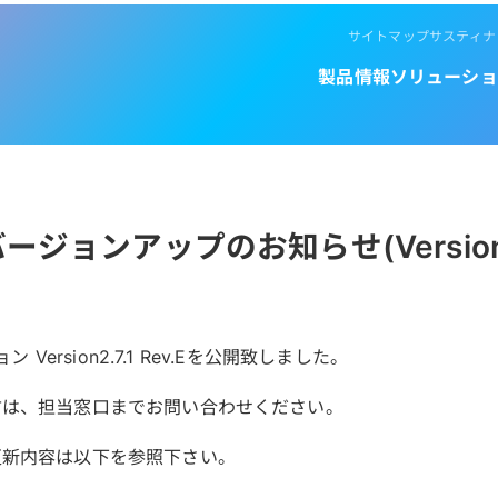
サイトマップ
サスティナ
製品情報
ソリューショ
バージョンアップのお知らせ(Version2.7
ン Version2.7.1 Rev.Eを公開致しました。
方は、担当窓口までお問い合わせください。
更新内容は以下を参照下さい。