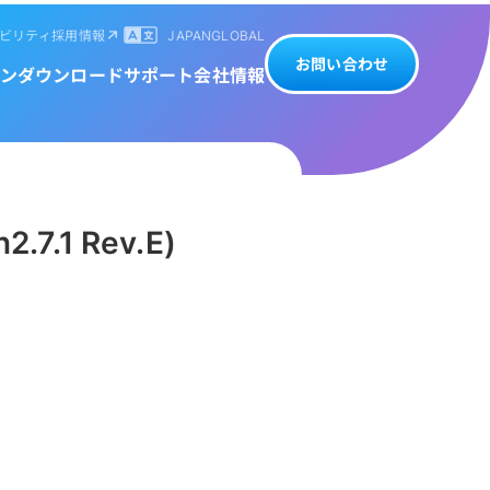
ビリティ
採用情報
JAPAN
GLOBAL
お問い合わせ
ン
ダウンロード
サポート
会社情報
.1 Rev.E)