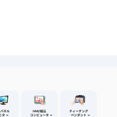
チパネル
HMI/組込
ティーチング
ニタ
コンピュータ
ペンダント