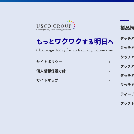
製品
ワクワク
明日
タッチ
もっと
する
へ
タッチ
Challenge Today for an Exciting Tomorrow
タッチ
サイトポリシー
タッチ
個人情報保護方針
タッチ
サイトマップ
タッチ
ティー
タッチ