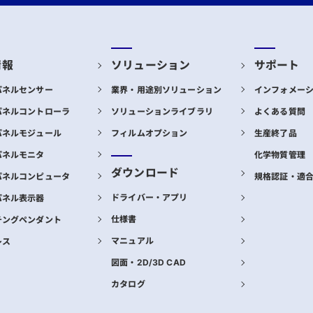
情報
ソリューション
サポート
パネルセンサー
業界・用途別ソリューション
インフォメー
パネルコントローラ
ソリューションライブラリ
よくある質問
パネルモジュール
フィルムオプション
生産終了品
パネルモニタ
化学物質管理
ダウンロード
パネルコンピュータ
規格認証・適
ドライバー・アプリ
パネル表示器
仕様書
チングペンダント
マニュアル
レス
図面・2D/3D CAD
カタログ