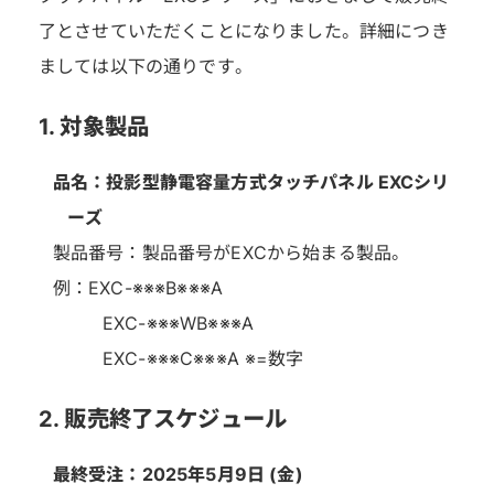
了とさせていただくことになりました。詳細につき
ましては以下の通りです。
1. 対象製品
品名：投影型静電容量方式タッチパネル EXCシリ
ーズ
製品番号：製品番号がEXCから始まる製品。
例：EXC-※※※B※※※A
EXC-※※※WB※※※A
EXC-※※※C※※※A ※=数字
2. 販売終了スケジュール
最終受注：2025年5月9日 (金)