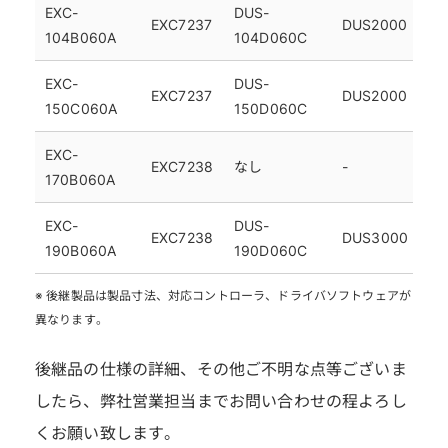
EXC-
DUS-
EXC7237
DUS2000
104B060A
104D060C
EXC-
DUS-
EXC7237
DUS2000
150C060A
150D060C
EXC-
EXC7238
なし
-
170B060A
EXC-
DUS-
EXC7238
DUS3000
190B060A
190D060C
※ 後継製品は製品寸法、対応コントローラ、ドライバソフトウェアが
異なります。
後継品の仕様の詳細、その他ご不明な点等ございま
したら、弊社営業担当までお問い合わせの程よろし
くお願い致します。