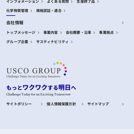
インフォメーション
よくある質問
生産終了品
化学物質管理
規格認証・適合
会社情報
トップメッセージ
事業内容
会社概要・沿革
事業拠点
グループ企業
サスティナビリティ
ワクワク
明日
もっと
する
へ
Challenge Today for an Exciting Tomorrow
サイトポリシー
個人情報保護方針
サイトマップ