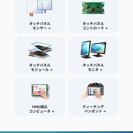
タッチパネル
タッチパネル
センサー
コントローラ
タッチパネル
タッチパネル
モジュール
モニタ
HMI/組込
ティーチング
コンピュータ
ペンダント