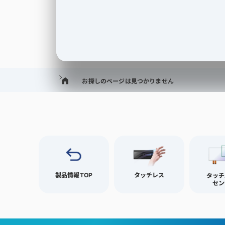
お探しのページは見つかりません
製品情報TOP
タッチレス
タッチ
セン