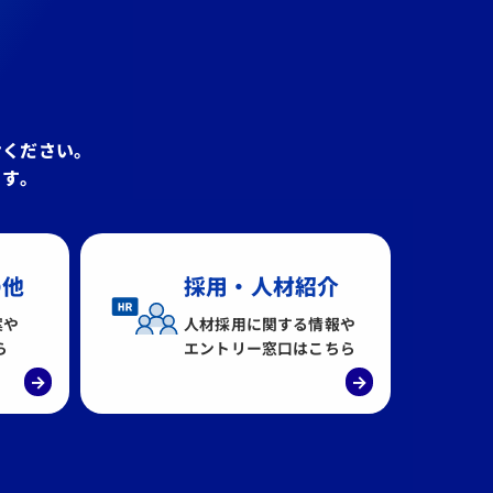
せください。
ます。
の他
採用・人材紹介
案や
人材採用に関する情報や
ら
エントリー窓口はこちら
→
→