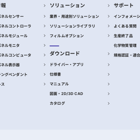
情報
ソリューション
サポート
パネルセンサー
業界・用途別ソリューション
インフォメー
パネルコントローラ
ソリューションライブラリ
よくある質問
パネルモジュール
フィルムオプション
生産終了品
パネルモニタ
化学物質管理
ダウンロード
パネルコンピュータ
規格認証・適
ドライバー・アプリ
パネル表示器
仕様書
チングペンダント
マニュアル
レス
図面・2D/3D CAD
カタログ