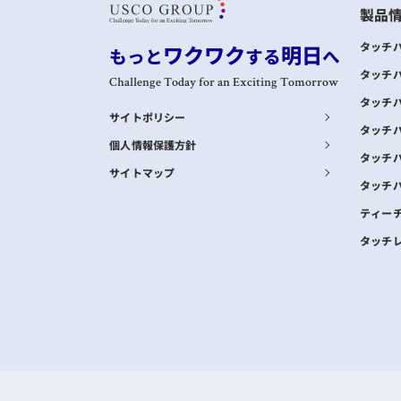
製品
ワクワク
明日
タッチ
もっと
する
へ
タッチ
Challenge Today for an Exciting Tomorrow
タッチ
サイトポリシー
タッチ
個人情報保護方針
タッチ
サイトマップ
タッチ
ティー
タッチ