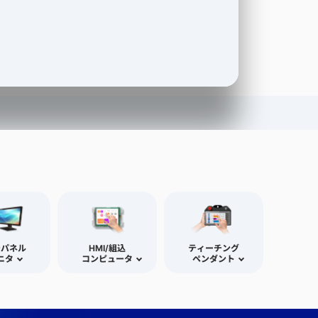
チパネル
HMI/組込
ティーチング
ニタ
コンピュータ
ペンダント