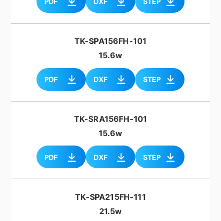
PDF
DXF
STEP
TK-SPA156FH-101
15.6w
PDF
DXF
STEP
TK-SRA156FH-101
15.6w
PDF
DXF
STEP
TK-SPA215FH-111
21.5w