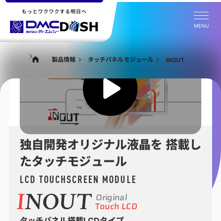
もっとワクワクする明日へ
MENU
製品情報
タッチパネルモジュール
INOUT
独自開発オリジナル液晶を
搭載し
たタッチモジュール
LCD TOUCHSCREEN MODULE
Original
I
NOUT
Touch LCD
タッチパネル搭載LCDタイプ