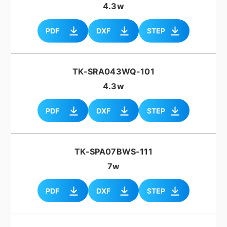
4.3w
PDF
DXF
STEP
TK-SRA043WQ-101
4.3w
PDF
DXF
STEP
TK-SPA07BWS-111
7w
PDF
DXF
STEP