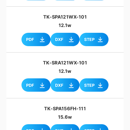
TK-SPA121WX-101
12.1w
PDF
DXF
STEP
TK-SRA121WX-101
12.1w
PDF
DXF
STEP
TK-SPA156FH-111
15.6w