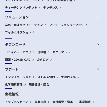
タッチパネルコンピュータ
タッチパネル表示器
ティーチングペンダント
タッチレス
ソリューション
業界・用途別ソリューション
ソリューションライブラリ
フィルムオプション
ダウンロード
ドライバー・アプリ
仕様書
マニュアル
図面・2D/3D CAD
カタログ
サポート
インフォメーション
よくある質問
生産終了品
化学物質管理
規格認証・適合
会社情報
トップメッセージ
事業内容
会社概要・沿革
事業拠点