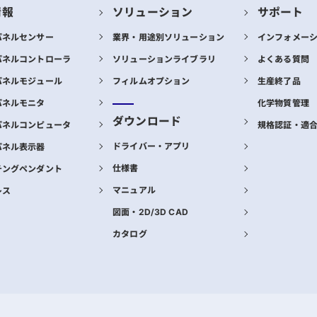
情報
ソリューション
サポート
パネルセンサー
業界・用途別ソリューション
インフォメー
パネルコントローラ
ソリューションライブラリ
よくある質問
パネルモジュール
フィルムオプション
生産終了品
パネルモニタ
化学物質管理
ダウンロード
パネルコンピュータ
規格認証・適
ドライバー・アプリ
パネル表示器
仕様書
チングペンダント
マニュアル
レス
図面・2D/3D CAD
カタログ