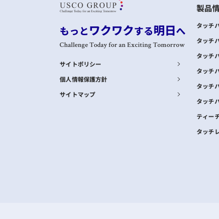
製品
ワクワク
明日
タッチ
もっと
する
へ
タッチ
Challenge Today for an Exciting Tomorrow
タッチ
サイトポリシー
タッチ
個人情報保護方針
タッチ
サイトマップ
タッチ
ティー
タッチ