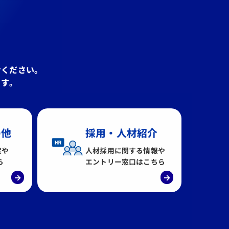
せください。
ます。
の他
採用・人材紹介
案や
人材採用に関する情報や
ら
エントリー窓口はこちら
→
→