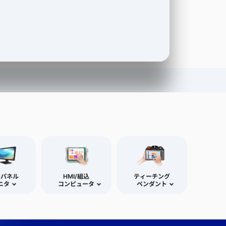
チパネル
HMI/組込
ティーチング
ニタ
コンピュータ
ペンダント