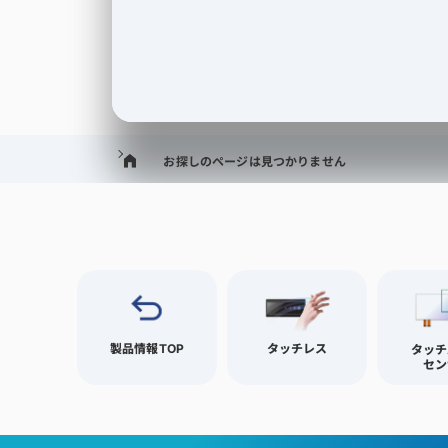
お探しのページは見つかりません
製品情報TOP
タッチレス
タッチ
セン