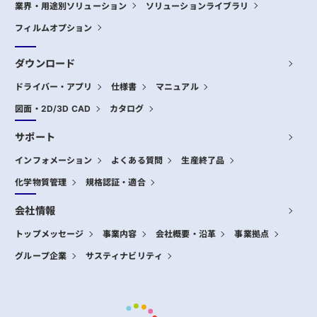
業界・用途別ソリューション
ソリューションライブラリ
フィルムオプション
ダウンロード
ドライバー・アプリ
仕様書
マニュアル
図面・2D/3D CAD
カタログ
サポート
インフォメーション
よくある質問
生産終了品
化学物質管理
規格認証・適合
会社情報
トップメッセージ
事業内容
会社概要・沿革
事業拠点
グループ企業
サスティナビリティ